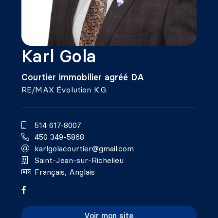
Karl Gola
Courtier immobilier agréé DA
RE/MAX Évolution K.G.
514 617-8007
450 349-5868
karlgolacourtier@gmail.com
Saint-Jean-sur-Richelieu
Français, Anglais
Voir mon site