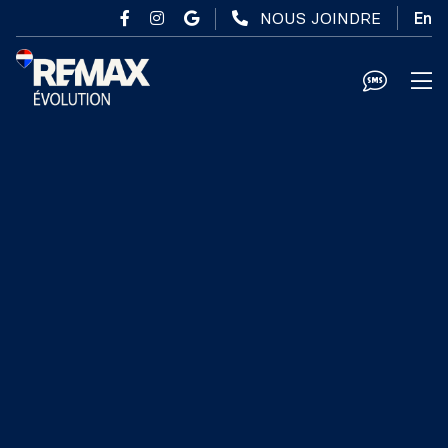
Passer au contenu principal
NOUS JOINDRE
En