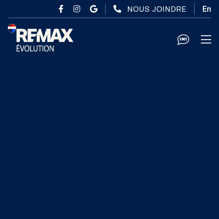
Passer au contenu principal
NOUS JOINDRE
En