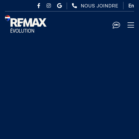
Passer au contenu principal
NOUS JOINDRE
En