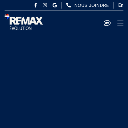
Passer au contenu principal
NOUS JOINDRE
En