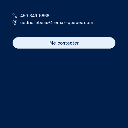
450 349-5868
cedric.lebeau@remax-quebec.com
Me contacter