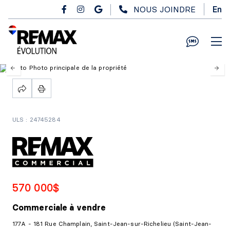
Passer au contenu principal
NOUS JOINDRE
En