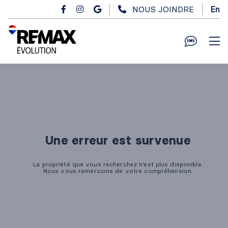
Passer au contenu principal
NOUS JOINDRE
En