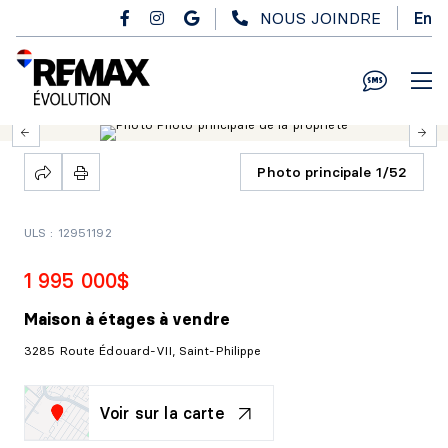
Passer au contenu principal
NOUS JOINDRE
En