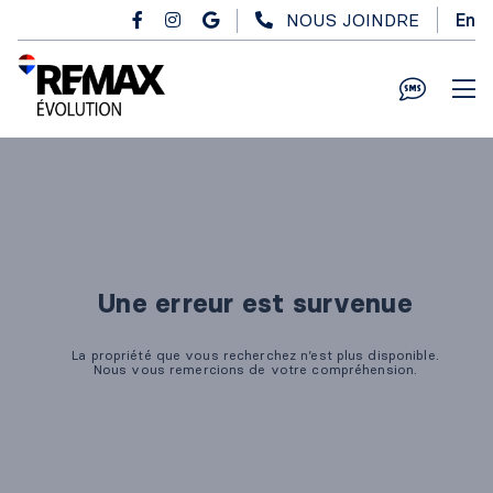
Passer au contenu principal
NOUS JOINDRE
En