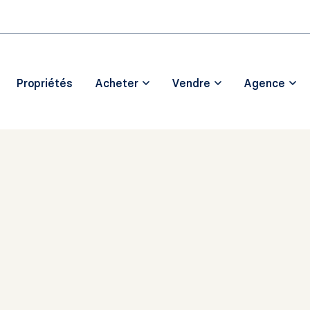
Passer au contenu principal
Propriétés
Acheter
Vendre
Agence